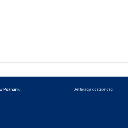
 w Poznaniu
Deklaracja dostępności