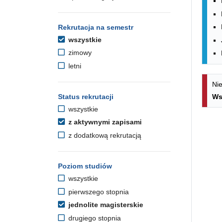
Rekrutacja na semestr
wszystkie
zimowy
letni
Nie
Status rekrutacji
Ws
wszystkie
z aktywnymi zapisami
z dodatkową rekrutacją
Poziom studiów
wszystkie
pierwszego stopnia
jednolite magisterskie
drugiego stopnia