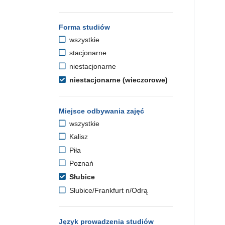
Forma studiów
wszystkie
stacjonarne
niestacjonarne
niestacjonarne (wieczorowe)
Miejsce odbywania zajęć
wszystkie
Kalisz
Piła
Poznań
Słubice
Słubice/Frankfurt n/Odrą
Język prowadzenia studiów