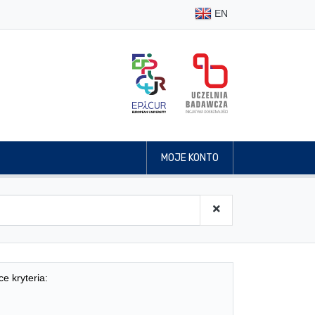
EN
MOJE KONTO
ce kryteria: