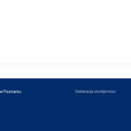
 w Poznaniu
Deklaracja dostępności