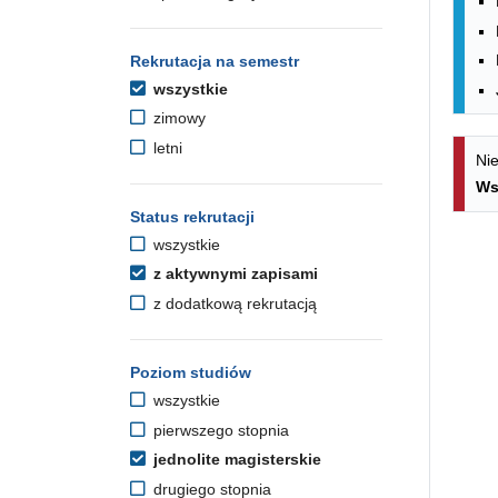
Rekrutacja na semestr
wszystkie
zimowy
letni
Nie
Ws
Status rekrutacji
wszystkie
z aktywnymi zapisami
z dodatkową rekrutacją
Poziom studiów
wszystkie
pierwszego stopnia
jednolite magisterskie
drugiego stopnia