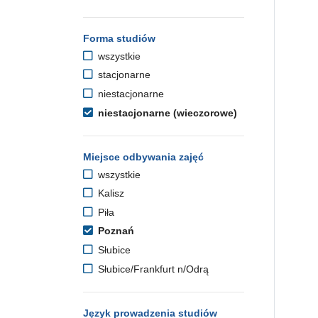
Forma studiów
wszystkie
stacjonarne
niestacjonarne
niestacjonarne (wieczorowe)
Miejsce odbywania zajęć
wszystkie
Kalisz
Piła
Poznań
Słubice
Słubice/Frankfurt n/Odrą
Język prowadzenia studiów