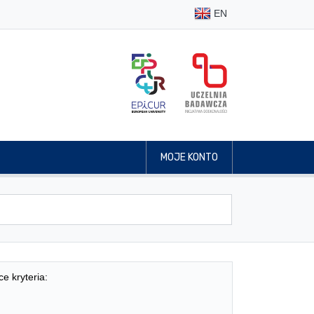
EN
MOJE KONTO
ce kryteria: