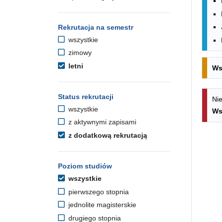
Rekrutacja na semestr
wszystkie
zimowy
letni
Ws
Status rekrutacji
Nie
wszystkie
Ws
z aktywnymi zapisami
z dodatkową rekrutacją
Poziom studiów
wszystkie
pierwszego stopnia
jednolite magisterskie
drugiego stopnia