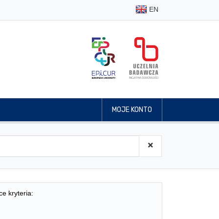
EN
MOJE KONTO
ce kryteria: