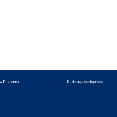
 w Poznaniu
Deklaracja dostępności