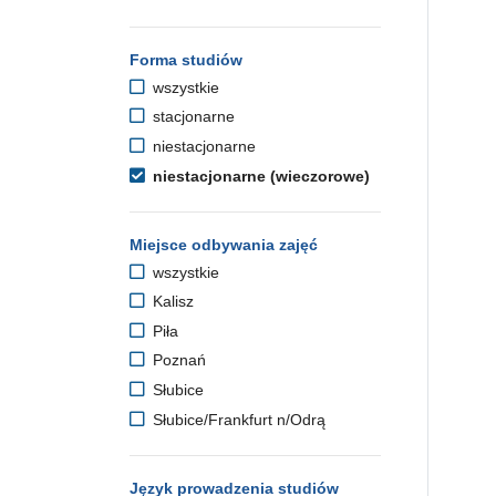
Forma studiów
wszystkie
stacjonarne
niestacjonarne
niestacjonarne (wieczorowe)
Miejsce odbywania zajęć
wszystkie
Kalisz
Piła
Poznań
Słubice
Słubice/Frankfurt n/Odrą
Język prowadzenia studiów