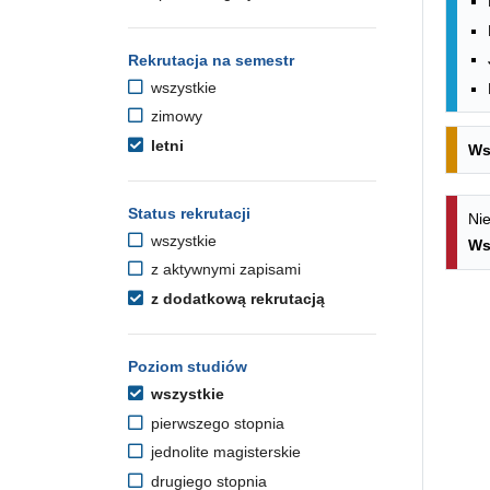
Rekrutacja na semestr
wszystkie
zimowy
letni
Ws
Status rekrutacji
Nie
wszystkie
Ws
z aktywnymi zapisami
z dodatkową rekrutacją
Poziom studiów
wszystkie
pierwszego stopnia
jednolite magisterskie
drugiego stopnia