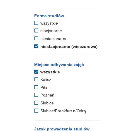
Forma studiów
wszystkie
stacjonarne
niestacjonarne
niestacjonarne (wieczorowe)
Miejsce odbywania zajęć
wszystkie
Kalisz
Piła
Poznań
Słubice
Słubice/Frankfurt n/Odrą
Język prowadzenia studiów