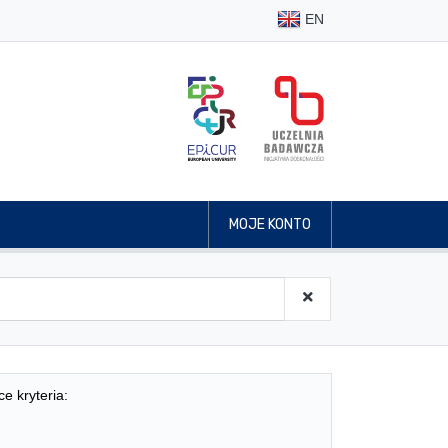
EN
MOJE KONTO
ce kryteria: