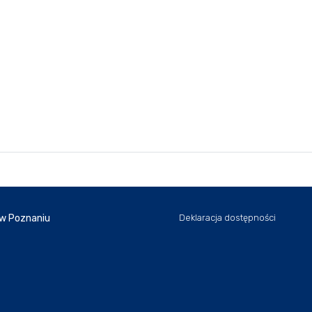
 w Poznaniu
Deklaracja dostępności