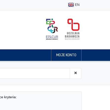
EN
MOJE KONTO
ce kryteria: