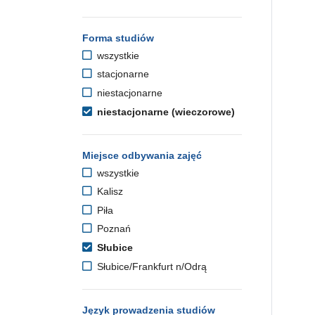
Forma studiów
wszystkie
stacjonarne
niestacjonarne
niestacjonarne (wieczorowe)
Miejsce odbywania zajęć
wszystkie
Kalisz
Piła
Poznań
Słubice
Słubice/Frankfurt n/Odrą
Język prowadzenia studiów