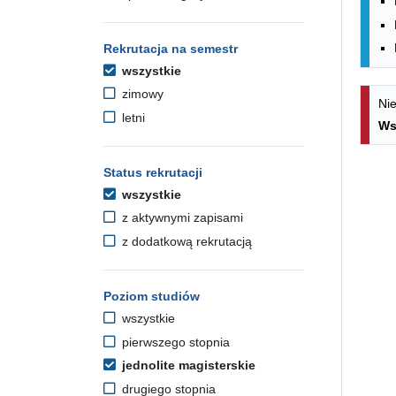
Rekrutacja na semestr
wszystkie
zimowy
Nie
letni
Ws
Status rekrutacji
wszystkie
z aktywnymi zapisami
z dodatkową rekrutacją
Poziom studiów
wszystkie
pierwszego stopnia
jednolite magisterskie
drugiego stopnia