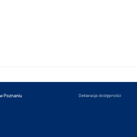
 w Poznaniu
Deklaracja dostępności