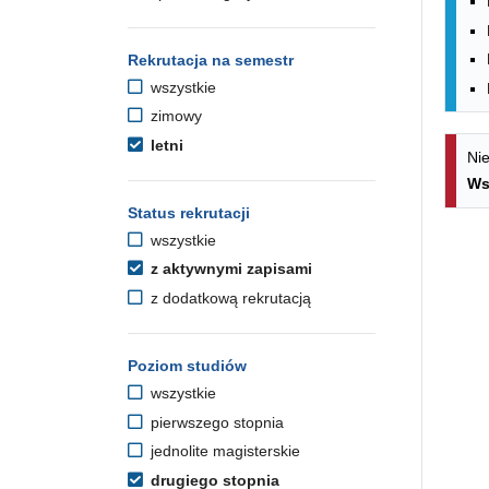
Rekrutacja na semestr
wszystkie
zimowy
letni
Nie
Ws
Status rekrutacji
wszystkie
z aktywnymi zapisami
z dodatkową rekrutacją
Poziom studiów
wszystkie
pierwszego stopnia
jednolite magisterskie
drugiego stopnia