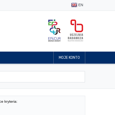
EN
MOJE KONTO
ce kryteria: