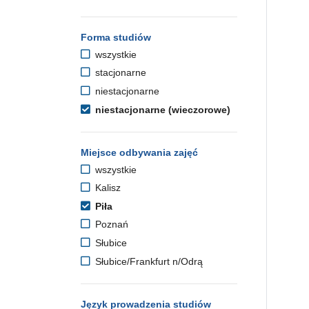
Forma studiów
wszystkie
stacjonarne
niestacjonarne
niestacjonarne (wieczorowe)
Miejsce odbywania zajęć
wszystkie
Kalisz
Piła
Poznań
Słubice
Słubice/Frankfurt n/Odrą
Język prowadzenia studiów