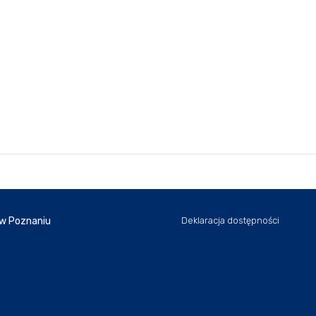
 w Poznaniu
Deklaracja dostępności