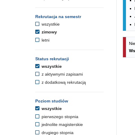
Rekrutacja na semestr
wszystkie
zimowy
letni
Nie
Ws
Status rekrutacji
wszystkie
z aktywnymi zapisami
z dodatkową rekrutacją
Poziom studiów
wszystkie
pierwszego stopnia
jednolite magisterskie
drugiego stopnia