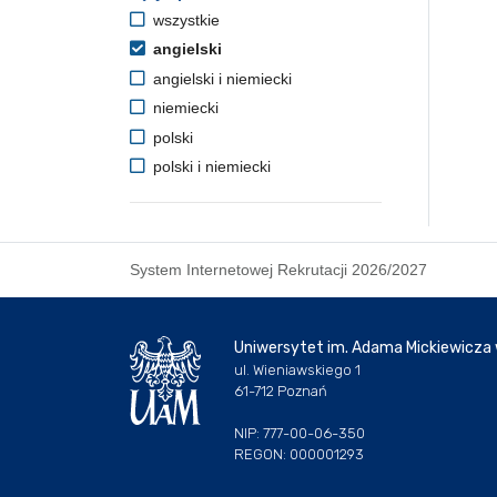
wszystkie
angielski
angielski i niemiecki
niemiecki
polski
polski i niemiecki
System Internetowej Rekrutacji 2026/2027
Uniwersytet im. Adama Mickiewicza
ul. Wieniawskiego 1
61-712 Poznań
NIP: 777-00-06-350
REGON: 000001293