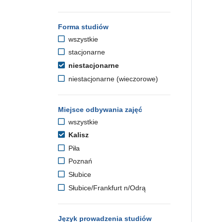
Forma studiów
wszystkie
stacjonarne
niestacjonarne
niestacjonarne (wieczorowe)
Miejsce odbywania zajęć
wszystkie
Kalisz
Piła
Poznań
Słubice
Słubice/Frankfurt n/Odrą
Język prowadzenia studiów