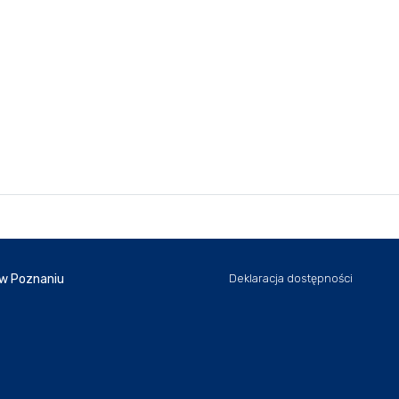
 w Poznaniu
Deklaracja dostępności