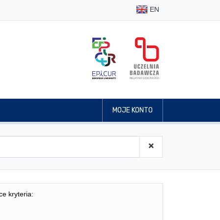
EN
MOJE KONTO
ce kryteria: