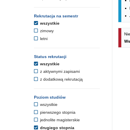
Rekrutacja na semestr
wszystkie
zimowy
Nie
letni
Ws
Status rekrutacji
wszystkie
z aktywnymi zapisami
z dodatkową rekrutacją
Poziom studiów
wszystkie
pierwszego stopnia
jednolite magisterskie
drugiego stopnia