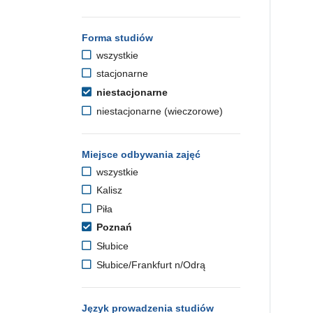
Forma studiów
wszystkie
stacjonarne
niestacjonarne
niestacjonarne (wieczorowe)
Miejsce odbywania zajęć
wszystkie
Kalisz
Piła
Poznań
Słubice
Słubice/Frankfurt n/Odrą
Język prowadzenia studiów