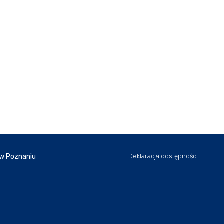
 w Poznaniu
Deklaracja dostępności