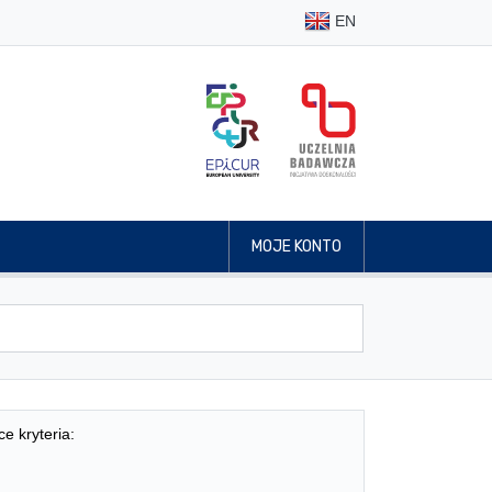
EN
MOJE KONTO
ce kryteria: