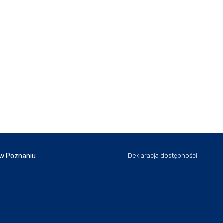
 w Poznaniu
Deklaracja dostępności