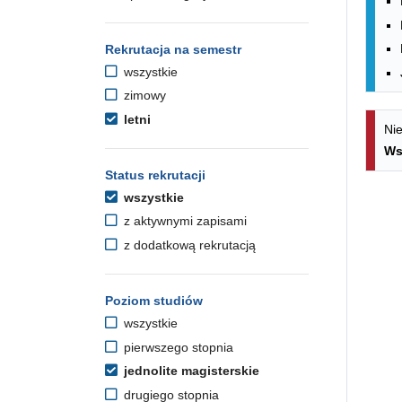
Rekrutacja na semestr
wszystkie
zimowy
letni
Nie
Ws
Status rekrutacji
wszystkie
z aktywnymi zapisami
z dodatkową rekrutacją
Poziom studiów
wszystkie
pierwszego stopnia
jednolite magisterskie
drugiego stopnia