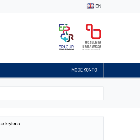
EN
MOJE KONTO
ce kryteria: