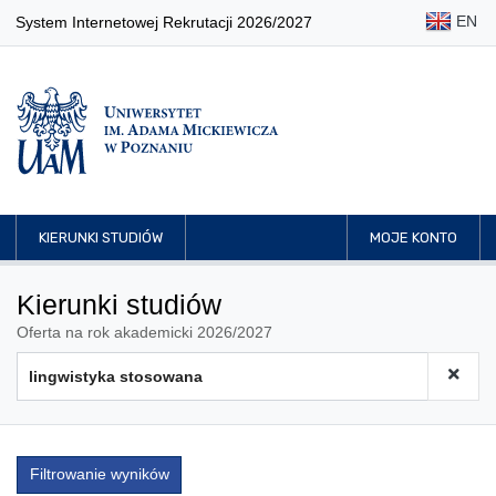
EN
System Internetowej Rekrutacji 2026/2027
KIERUNKI STUDIÓW
MOJE KONTO
Kierunki studiów
Oferta na rok akademicki 2026/2027
Filtrowanie wyników