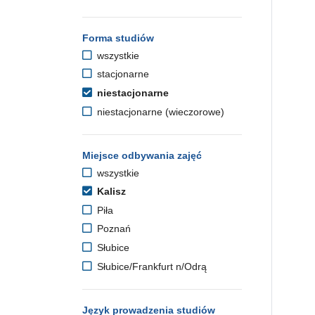
Forma studiów
wszystkie
stacjonarne
niestacjonarne
niestacjonarne (wieczorowe)
Miejsce odbywania zajęć
wszystkie
Kalisz
Piła
Poznań
Słubice
Słubice/Frankfurt n/Odrą
Język prowadzenia studiów