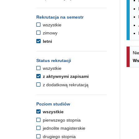
Rekrutacja na semestr
wszystkie
zimowy
letni
Nie
Status rekrutacji
Ws
wszystkie
z aktywnymi zapisami
z dodatkową rekrutacją
Poziom studiów
wszystkie
pierwszego stopnia
jednolite magisterskie
drugiego stopnia