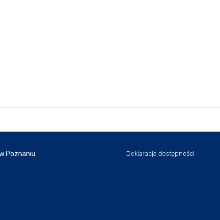
 w Poznaniu
Deklaracja dostępności