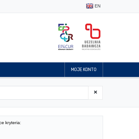
EN
MOJE KONTO
ce kryteria: