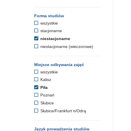
Forma studiów
wszystkie
stacjonarne
niestacjonarne
niestacjonarne (wieczorowe)
Miejsce odbywania zajęć
wszystkie
Kalisz
Piła
Poznań
Słubice
Słubice/Frankfurt n/Odrą
Język prowadzenia studiów