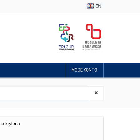
EN
MOJE KONTO
ce kryteria: