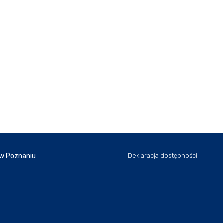
 w Poznaniu
Deklaracja dostępności