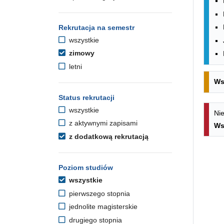
Rekrutacja na semestr
wszystkie
zimowy
letni
Ws
Status rekrutacji
wszystkie
Nie
z aktywnymi zapisami
Ws
z dodatkową rekrutacją
Poziom studiów
wszystkie
pierwszego stopnia
jednolite magisterskie
drugiego stopnia