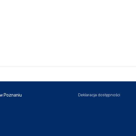
 w Poznaniu
Deklaracja dostępności