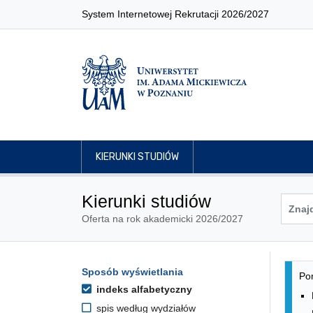
System Internetowej Rekrutacji 2026/2027
KIERUNKI STUDIÓW
Kierunki studiów
Oferta na rok akademicki 2026/2027
Lis
Opcje filtrowania kierunków 
Sposób wyświetlania
Przejdź do listy kierunków
Pon
indeks alfabetyczny
spis według wydziałów