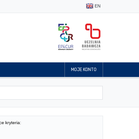
EN
MOJE KONTO
ce kryteria: