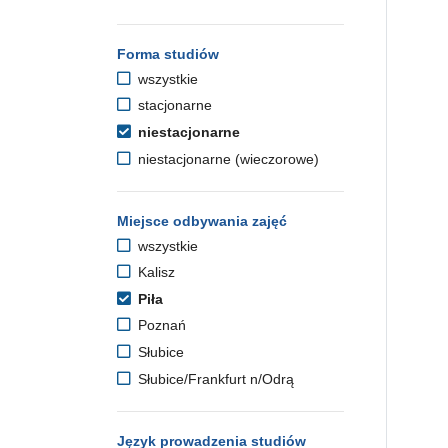
Forma studiów
wszystkie
stacjonarne
niestacjonarne
niestacjonarne (wieczorowe)
Miejsce odbywania zajęć
wszystkie
Kalisz
Piła
Poznań
Słubice
Słubice/Frankfurt n/Odrą
Język prowadzenia studiów