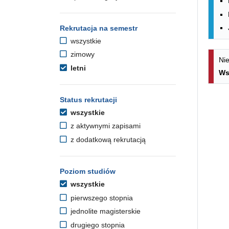
Rekrutacja na semestr
wszystkie
zimowy
Nie
letni
Ws
Status rekrutacji
wszystkie
z aktywnymi zapisami
z dodatkową rekrutacją
Poziom studiów
wszystkie
pierwszego stopnia
jednolite magisterskie
drugiego stopnia