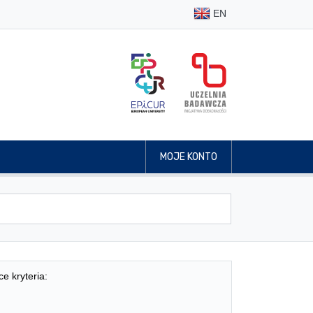
EN
MOJE KONTO
ce kryteria: