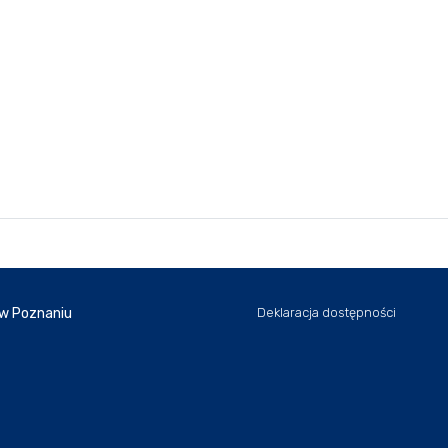
 w Poznaniu
Deklaracja dostępności