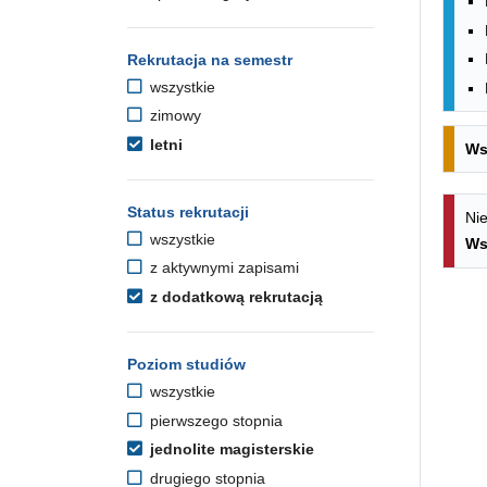
Rekrutacja na semestr
wszystkie
zimowy
letni
Ws
Status rekrutacji
Nie
wszystkie
Ws
z aktywnymi zapisami
z dodatkową rekrutacją
Poziom studiów
wszystkie
pierwszego stopnia
jednolite magisterskie
drugiego stopnia