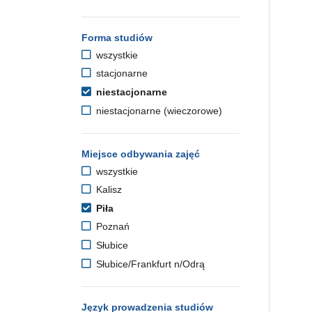
Forma studiów
wszystkie
stacjonarne
niestacjonarne
niestacjonarne (wieczorowe)
Miejsce odbywania zajęć
wszystkie
Kalisz
Piła
Poznań
Słubice
Słubice/Frankfurt n/Odrą
Język prowadzenia studiów