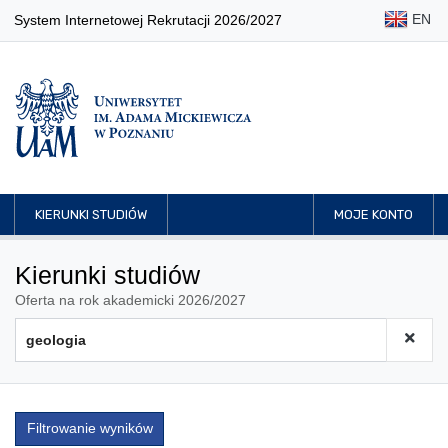
EN
System Internetowej Rekrutacji 2026/2027
KIERUNKI STUDIÓW
MOJE KONTO
Kierunki studiów
Oferta na rok akademicki 2026/2027
Filtrowanie wyników