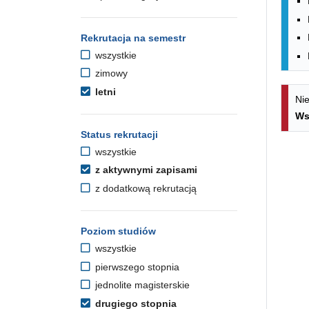
Rekrutacja na semestr
wszystkie
zimowy
letni
Nie
Ws
Status rekrutacji
wszystkie
z aktywnymi zapisami
z dodatkową rekrutacją
Poziom studiów
wszystkie
pierwszego stopnia
jednolite magisterskie
drugiego stopnia