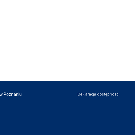
 w Poznaniu
Deklaracja dostępności