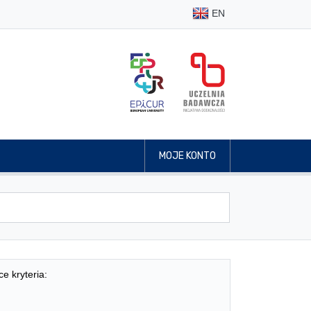
EN
MOJE KONTO
ce kryteria: