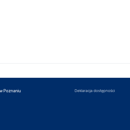
 w Poznaniu
Deklaracja dostępności