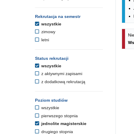
Rekrutacja na semestr
wszystkie
zimowy
Nie
letni
Ws
Status rekrutacji
wszystkie
z aktywnymi zapisami
z dodatkową rekrutacją
Poziom studiów
wszystkie
pierwszego stopnia
jednolite magisterskie
drugiego stopnia