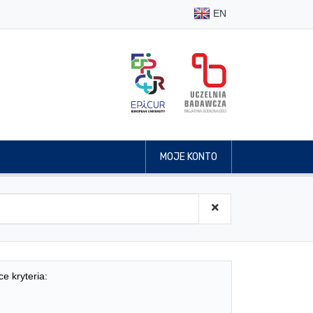
EN
MOJE KONTO
ce kryteria: