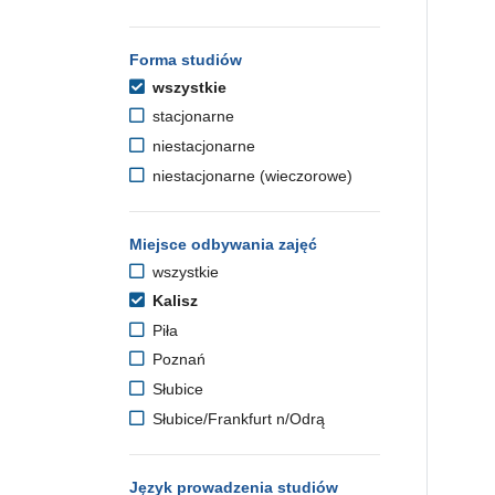
Forma studiów
wszystkie
stacjonarne
niestacjonarne
niestacjonarne (wieczorowe)
Miejsce odbywania zajęć
wszystkie
Kalisz
Piła
Poznań
Słubice
Słubice/Frankfurt n/Odrą
Język prowadzenia studiów