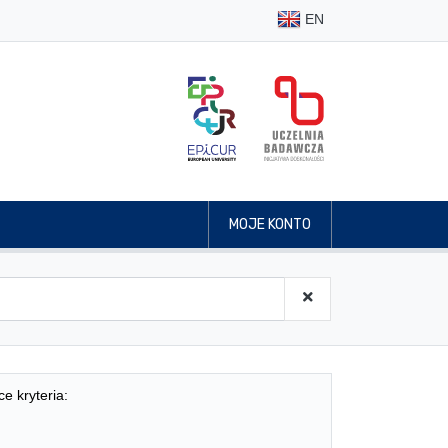
EN
MOJE KONTO
ce kryteria: