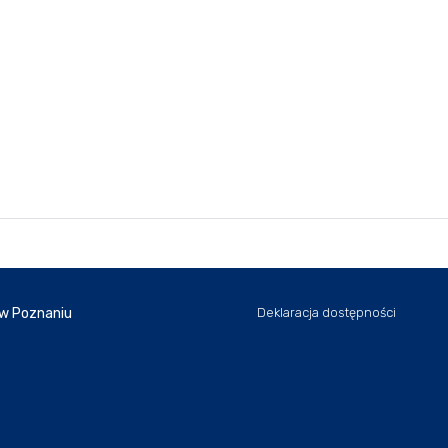
 w Poznaniu
Deklaracja dostępności