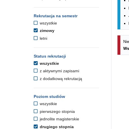
Rekrutacja na semestr
wszystkie
zimowy
letni
Nie
Ws
Status rekrutacji
wszystkie
z aktywnymi zapisami
z dodatkową rekrutacją
Poziom studiów
wszystkie
pierwszego stopnia
jednolite magisterskie
drugiego stopnia