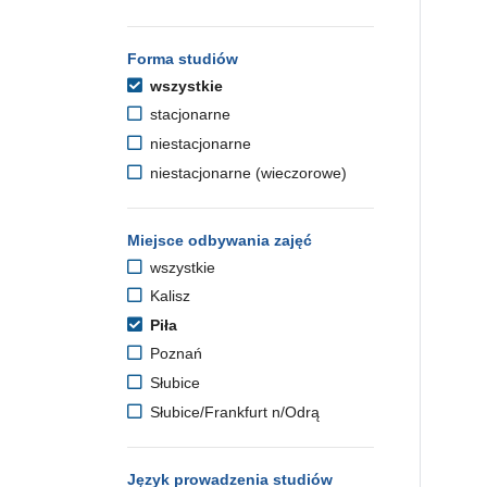
Forma studiów
wszystkie
stacjonarne
niestacjonarne
niestacjonarne (wieczorowe)
Miejsce odbywania zajęć
wszystkie
Kalisz
Piła
Poznań
Słubice
Słubice/Frankfurt n/Odrą
Język prowadzenia studiów