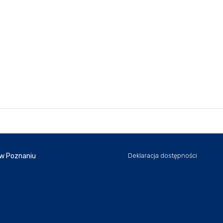
 w Poznaniu
Deklaracja dostępności