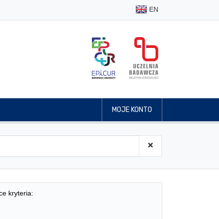
EN
MOJE KONTO
ce kryteria: