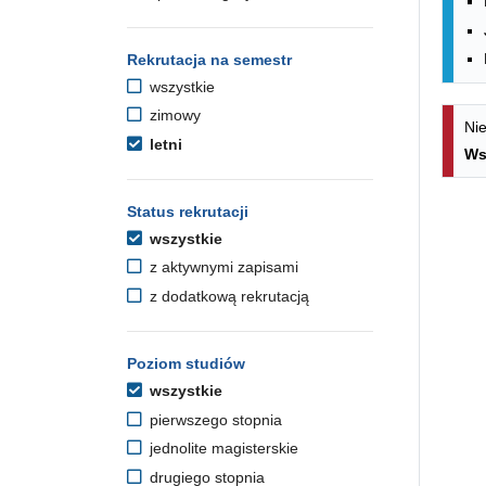
Rekrutacja na semestr
wszystkie
zimowy
Nie
letni
Ws
Status rekrutacji
wszystkie
z aktywnymi zapisami
z dodatkową rekrutacją
Poziom studiów
wszystkie
pierwszego stopnia
jednolite magisterskie
drugiego stopnia