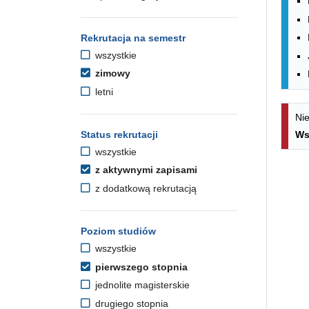
Rekrutacja na semestr
wszystkie
zimowy
letni
Nie
Status rekrutacji
Ws
wszystkie
z aktywnymi zapisami
z dodatkową rekrutacją
Poziom studiów
wszystkie
pierwszego stopnia
jednolite magisterskie
drugiego stopnia