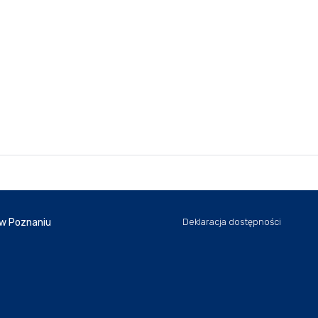
 w Poznaniu
Deklaracja dostępności