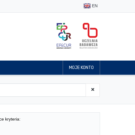
EN
MOJE KONTO
ce kryteria: