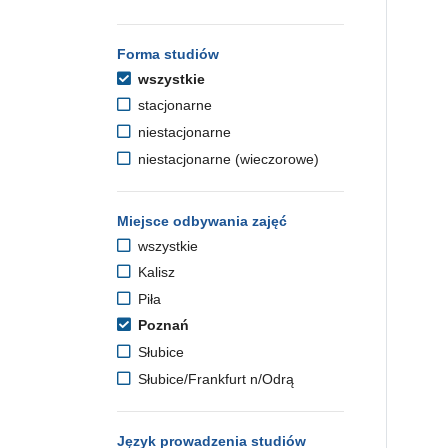
Forma studiów
wszystkie
stacjonarne
niestacjonarne
niestacjonarne (wieczorowe)
Miejsce odbywania zajęć
wszystkie
Kalisz
Piła
Poznań
Słubice
Słubice/Frankfurt n/Odrą
Język prowadzenia studiów