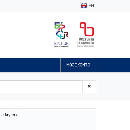
EN
MOJE KONTO
ce kryteria: