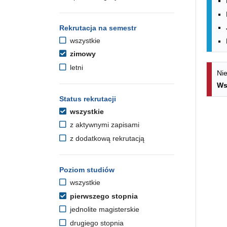
Rekrutacja na semestr
wszystkie
zimowy
letni
Nie
Ws
Status rekrutacji
wszystkie
z aktywnymi zapisami
z dodatkową rekrutacją
Poziom studiów
wszystkie
pierwszego stopnia
jednolite magisterskie
drugiego stopnia