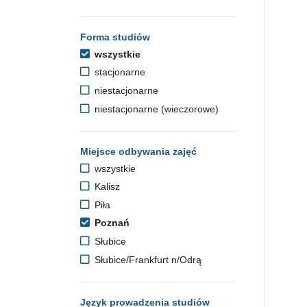
Forma studiów
wszystkie
stacjonarne
niestacjonarne
niestacjonarne (wieczorowe)
Miejsce odbywania zajęć
wszystkie
Kalisz
Piła
Poznań
Słubice
Słubice/Frankfurt n/Odrą
Język prowadzenia studiów