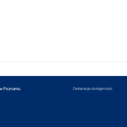
 w Poznaniu
Deklaracja dostępności