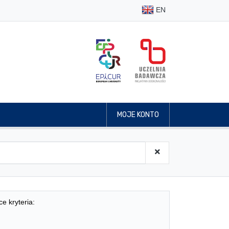
EN
MOJE KONTO
ce kryteria: