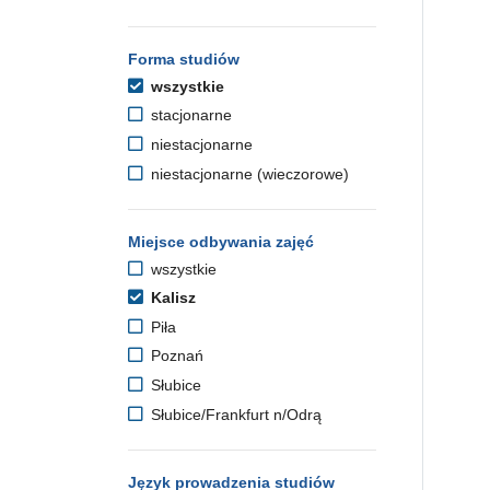
Forma studiów
wszystkie
stacjonarne
niestacjonarne
niestacjonarne (wieczorowe)
Miejsce odbywania zajęć
wszystkie
Kalisz
Piła
Poznań
Słubice
Słubice/Frankfurt n/Odrą
Język prowadzenia studiów