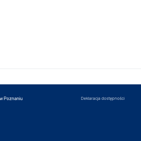
 w Poznaniu
Deklaracja dostępności