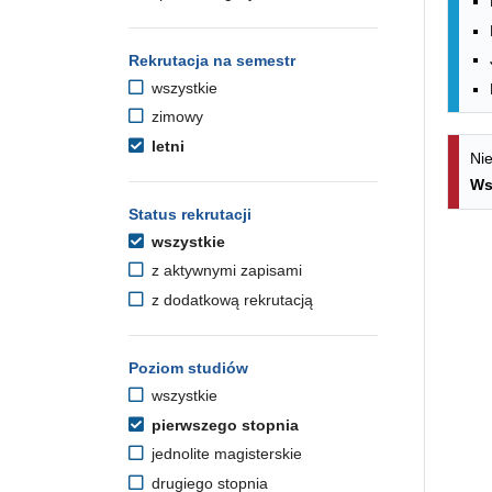
Rekrutacja na semestr
wszystkie
zimowy
letni
Nie
Ws
Status rekrutacji
wszystkie
z aktywnymi zapisami
z dodatkową rekrutacją
Poziom studiów
wszystkie
pierwszego stopnia
jednolite magisterskie
drugiego stopnia