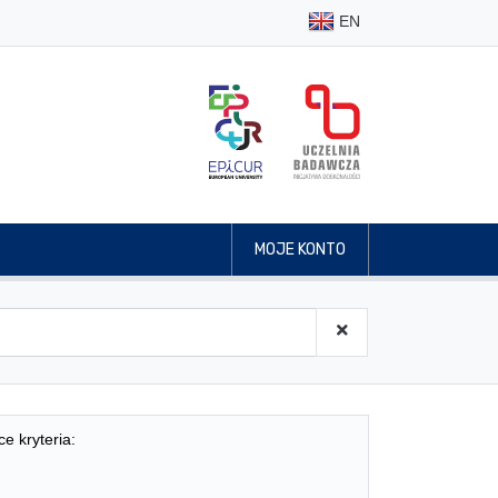
EN
MOJE KONTO
ce kryteria: