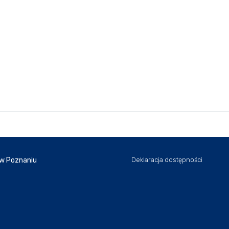
 w Poznaniu
Deklaracja dostępności