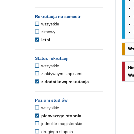
Rekrutacja na semestr
wszystkie
zimowy
letni
Ws
Status rekrutacji
wszystkie
Nie
z aktywnymi zapisami
Ws
z dodatkową rekrutacją
Poziom studiów
wszystkie
pierwszego stopnia
jednolite magisterskie
drugiego stopnia