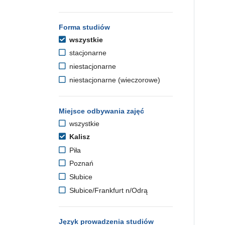
Forma studiów
wszystkie
stacjonarne
niestacjonarne
niestacjonarne (wieczorowe)
Miejsce odbywania zajęć
wszystkie
Kalisz
Piła
Poznań
Słubice
Słubice/Frankfurt n/Odrą
Język prowadzenia studiów