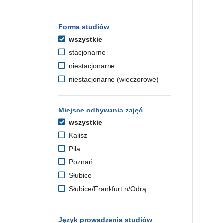
Forma studiów
wszystkie
stacjonarne
niestacjonarne
niestacjonarne (wieczorowe)
Miejsce odbywania zajęć
wszystkie
Kalisz
Piła
Poznań
Słubice
Słubice/Frankfurt n/Odrą
Język prowadzenia studiów