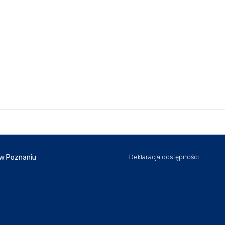
 w Poznaniu
Deklaracja dostępności