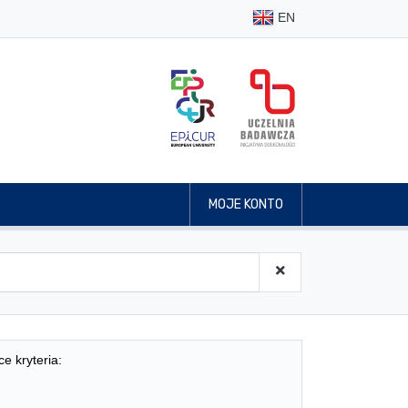
EN
MOJE KONTO
ce kryteria: