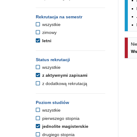
Rekrutacja na semestr
wszystkie
zimowy
letni
Nie
Ws
Status rekrutacji
wszystkie
z aktywnymi zapisami
z dodatkową rekrutacją
Poziom studiów
wszystkie
pierwszego stopnia
jednolite magisterskie
drugiego stopnia