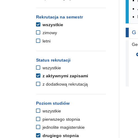
Rekrutacja na semestr
wszystkie
Na
G
zimowy
letni
Ge
Status rekrutacji
wszystkie
z aktywnymi zapisami
z dodatkową rekrutacją
Poziom studiów
wszystkie
pierwszego stopnia
jednolite magisterskie
drugiego stopnia