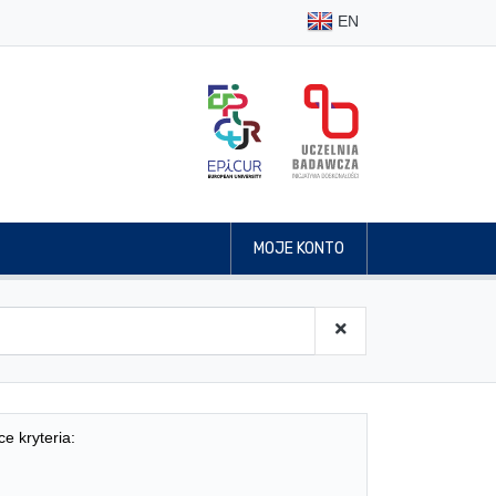
EN
MOJE KONTO
ce kryteria: