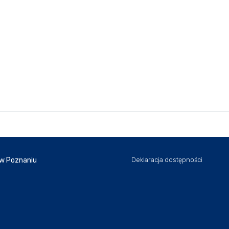
 w Poznaniu
Deklaracja dostępności