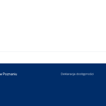
 w Poznaniu
Deklaracja dostępności