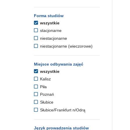
Forma studiów
wszystkie
stacjonarne
niestacjonarne
niestacjonarne (wieczorowe)
Miejsce odbywania zajęć
wszystkie
Kalisz
Piła
Poznań
Słubice
Słubice/Frankfurt n/Odrą
Język prowadzenia studiów