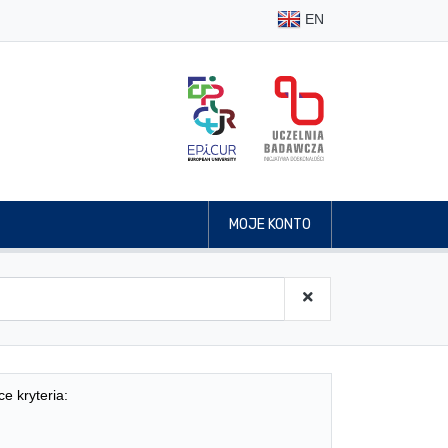
EN
MOJE KONTO
ce kryteria: