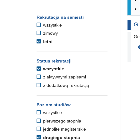
Rekrutacja na semestr
Na
G
wszystkie
zimowy
Geo
letni
Status rekrutacji
wszystkie
z aktywnymi zapisami
z dodatkową rekrutacją
Poziom studiów
wszystkie
pierwszego stopnia
jednolite magisterskie
drugiego stopnia