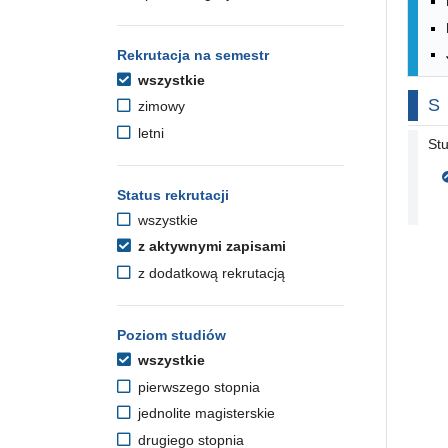
Rekrutacja na semestr
wszystkie
Na
S
zimowy
letni
Stu
Status rekrutacji
wszystkie
z aktywnymi zapisami
z dodatkową rekrutacją
Poziom studiów
wszystkie
pierwszego stopnia
jednolite magisterskie
drugiego stopnia