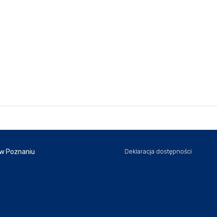
 w Poznaniu
Deklaracja dostępności