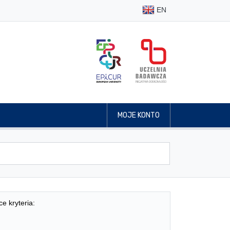
EN
MOJE KONTO
ce kryteria: