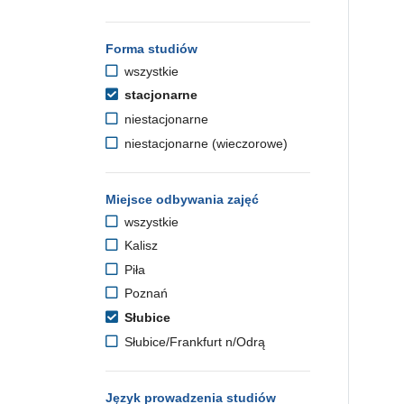
Forma studiów
wszystkie
stacjonarne
niestacjonarne
niestacjonarne (wieczorowe)
Miejsce odbywania zajęć
wszystkie
Kalisz
Piła
Poznań
Słubice
Słubice/Frankfurt n/Odrą
Język prowadzenia studiów