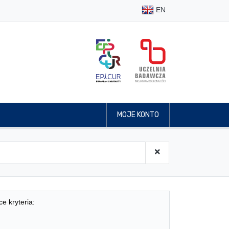
EN
MOJE KONTO
ce kryteria: