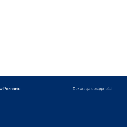
 w Poznaniu
Deklaracja dostępności