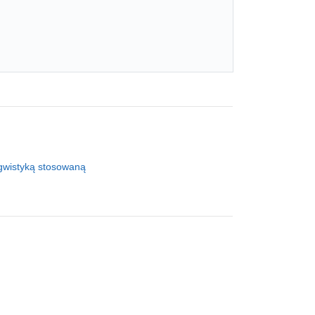
ingwistyką stosowaną