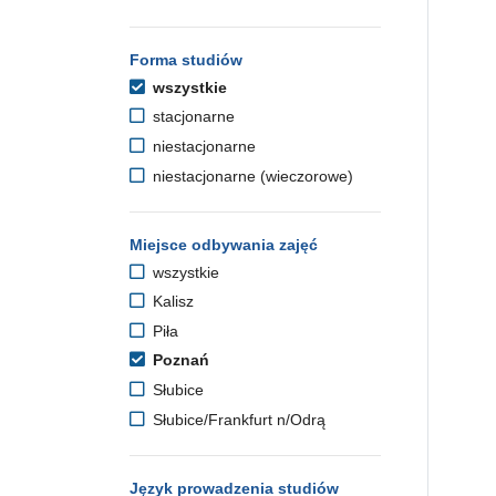
Forma studiów
wszystkie
stacjonarne
niestacjonarne
niestacjonarne (wieczorowe)
Miejsce odbywania zajęć
wszystkie
Kalisz
Piła
Poznań
Słubice
Słubice/Frankfurt n/Odrą
Język prowadzenia studiów