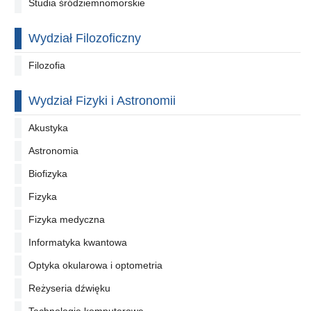
Studia śródziemnomorskie
Wydział Filozoficzny
Filozofia
Wydział Fizyki i Astronomii
Akustyka
Astronomia
Biofizyka
Fizyka
Fizyka medyczna
Informatyka kwantowa
Optyka okularowa i optometria
Reżyseria dźwięku
Technologie komputerowe