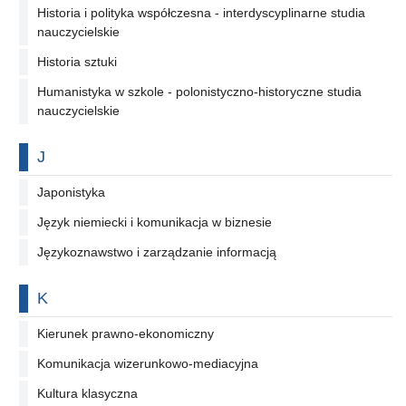
Historia i polityka współczesna - interdyscyplinarne studia
nauczycielskie
Historia sztuki
Humanistyka w szkole - polonistyczno-historyczne studia
nauczycielskie
Na literę
J
Japonistyka
Język niemiecki i komunikacja w biznesie
Językoznawstwo i zarządzanie informacją
Na literę
K
Kierunek prawno-ekonomiczny
Komunikacja wizerunkowo-mediacyjna
Kultura klasyczna