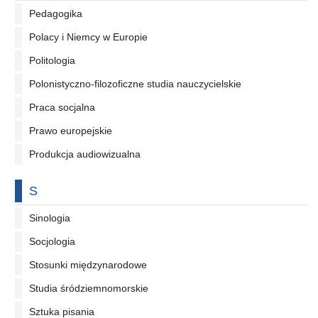
Pedagogika
Polacy i Niemcy w Europie
Politologia
Polonistyczno-filozoficzne studia nauczycielskie
Praca socjalna
Prawo europejskie
Produkcja audiowizualna
Na literę
S
Sinologia
Socjologia
Stosunki międzynarodowe
Studia śródziemnomorskie
Sztuka pisania