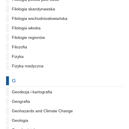
Filologia skandynawska
Filologia wschodniosłowiańska
Filologia włoska
Filologie regionów
Filozofia
Fizyka
Fizyka medyczna
Na literę
G
Geodezja i kartografia
Geografia
Geohazards and Climate Change
Geologia