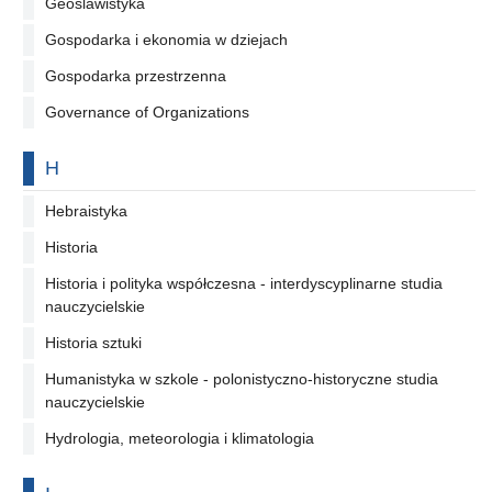
Geoslawistyka
Gospodarka i ekonomia w dziejach
Gospodarka przestrzenna
Governance of Organizations
Na literę
H
Hebraistyka
Historia
Historia i polityka współczesna - interdyscyplinarne studia
nauczycielskie
Historia sztuki
Humanistyka w szkole - polonistyczno-historyczne studia
nauczycielskie
Hydrologia, meteorologia i klimatologia