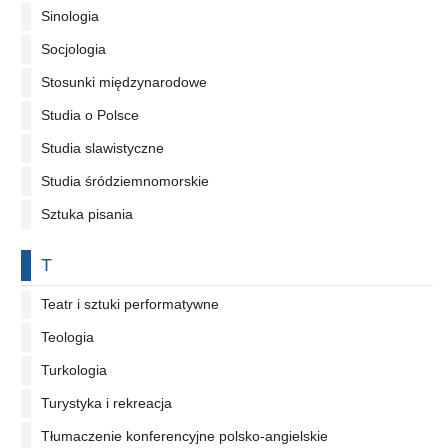
Sinologia
Socjologia
Stosunki międzynarodowe
Studia o Polsce
Studia slawistyczne
Studia śródziemnomorskie
Sztuka pisania
Na literę
T
Teatr i sztuki performatywne
Teologia
Turkologia
Turystyka i rekreacja
Tłumaczenie konferencyjne polsko-angielskie