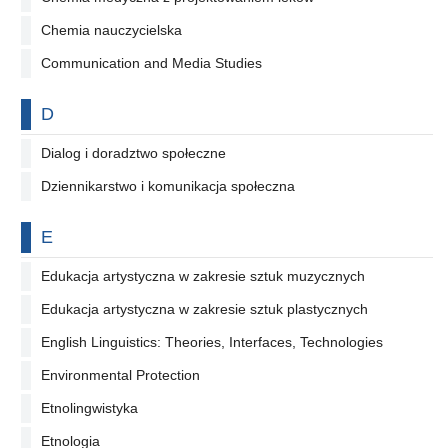
Chemia nauczycielska
Communication and Media Studies
Na literę
D
Dialog i doradztwo społeczne
Dziennikarstwo i komunikacja społeczna
Na literę
E
Edukacja artystyczna w zakresie sztuk muzycznych
Edukacja artystyczna w zakresie sztuk plastycznych
English Linguistics: Theories, Interfaces, Technologies
Environmental Protection
Etnolingwistyka
Etnologia