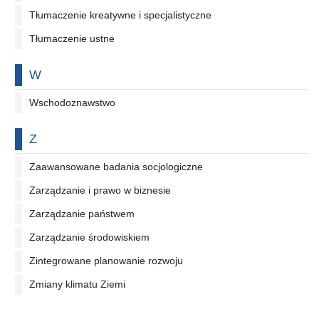
Tłumaczenie kreatywne i specjalistyczne
Tłumaczenie ustne
Na literę
W
Wschodoznawstwo
Na literę
Z
Zaawansowane badania socjologiczne
Zarządzanie i prawo w biznesie
Zarządzanie państwem
Zarządzanie środowiskiem
Zintegrowane planowanie rozwoju
Zmiany klimatu Ziemi